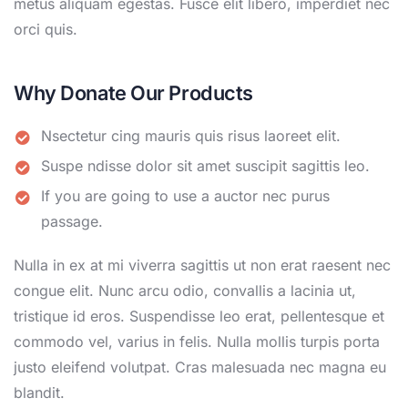
metus aliquam egestas. Fusce elit libero, imperdiet nec
orci quis.
Why Donate Our Products
Nsectetur cing mauris quis risus laoreet elit.
Suspe ndisse dolor sit amet suscipit sagittis leo.
If you are going to use a auctor nec purus
passage.
Nulla in ex at mi viverra sagittis ut non erat raesent nec
congue elit. Nunc arcu odio, convallis a lacinia ut,
tristique id eros. Suspendisse leo erat, pellentesque et
commodo vel, varius in felis. Nulla mollis turpis porta
justo eleifend volutpat. Cras malesuada nec magna eu
blandit.