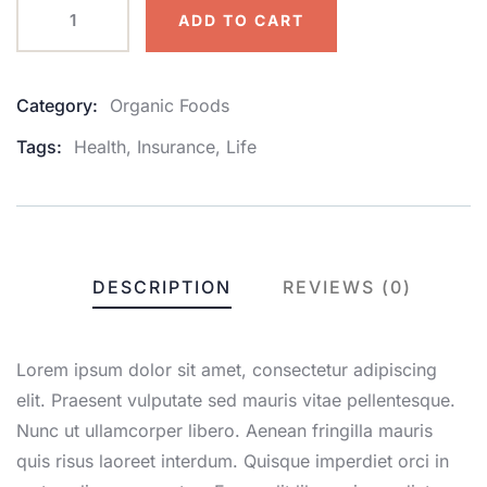
ADD TO CART
Category:
Organic Foods
Product
Meta
Tags:
Health
,
Insurance
,
Life
DESCRIPTION
REVIEWS (0)
Lorem ipsum dolor sit amet, consectetur adipiscing
elit. Praesent vulputate sed mauris vitae pellentesque.
Nunc ut ullamcorper libero. Aenean fringilla mauris
quis risus laoreet interdum. Quisque imperdiet orci in