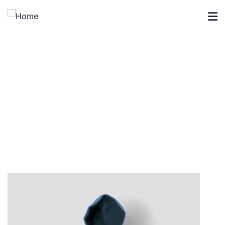
Crowdfunding Platforms
We help at every step from concept to market.